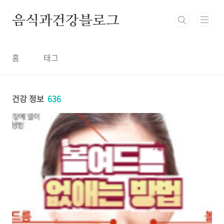
본문 바로가기
음식과건강블로그
홈
태그
건강 정보
636