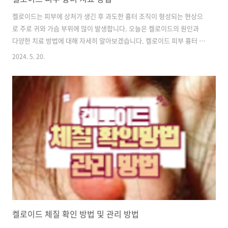
켈로이드는 피부에 상처가 생긴 후 과도한 흉터 조직이 형성되는 현상으
로 주로 귀와 가슴 부위에 많이 발생합니다. 오늘은 켈로이드의 원인과
다양한 치료 방법에 대해 자세히 알아보겠습니다. 켈로이드 피부 흉터 원
인 켈로이드는 피부가 상처를 입은 후에 과도한 흉터 조직이 형성되는 현
2024. 5. 20.
상으로 특정 부위에서 특히 잘 발생합니다. 각 부위별로 켈로이드가 생기
는 원인에 대해 자세히 알아보겠습니다. 1. 피어싱으로 인한 염증 반
응 귀는 피어싱을 흔하게 하는 부위 중 하나입니다. 피어싱 과정에서 발
생하는 미세한 상처는 감염과 염증을 유발할 수 있으며 이에 따라 켈로이
드가 형성될 수 있습니다.특히 귀의 연골 부위는 혈액 순환이 적어 염증
이 오래 지속될 수 있어 켈로이드 발생 위험이 높습니다.2. 가슴 여드름,
피지 낭종 ..
켈로이드 체질 확인 방법 및 관리 방법