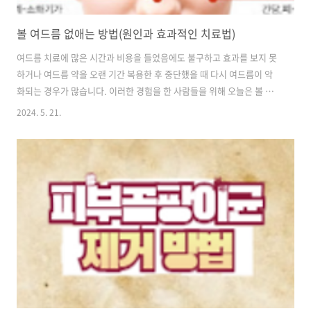
볼 여드름 없애는 방법(원인과 효과적인 치료법)
여드름 치료에 많은 시간과 비용을 들었음에도 불구하고 효과를 보지 못
하거나 여드름 약을 오랜 기간 복용한 후 중단했을 때 다시 여드름이 악
화되는 경우가 많습니다. 이러한 경험을 한 사람들을 위해 오늘은 볼 여
드름이 생기는 원인과 과정을 통해 효과적인 치료 방법을 알아보겠습니
2024. 5. 21.
다. 볼 여드름 발생 원인 및 종류 여드름이 발생하는 과정을 이해하는 것
이 중요합니다. 피부에는 모공이 있으며 이 모공 안에는 피지샘이 있어
피지를 분비합니다. 피지는 피부를 보호하고 수분을 유지하는 역할을 하
지만 과다 분비되거나 모공이 막히면 문제가 발생합니다. 피지가 모공 안
에서 빠져나가지 못하고 고이면 여드름이 됩니다. 1. 좁쌀 여드름(면포
성 여드름) 좁쌀 여드름은 하얗고 오돌토돌한 형태로 피지가 과다 분비되
거나 각질과 노폐물..