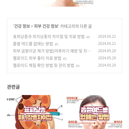
'
건강 정보
>
피부 건강 정보
' 카테고리의 다른 글
표피낭종과 피지낭종의 차이점 및 치료 방법
2024.05.21
(0)
좁쌀 여드름 없애는 방법
2024.05.21
(0)
피부 곰팡이균 제거 방법(어루러기 예방 및 치료)
2024.05.20
켈로이드 피부 흉터 치료 방법
2024.05.20
(0)
(0)
켈로이드 체질 확인 방법 및 관리 방법
2024.05.20
(0)
관련글