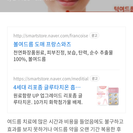
http://smartstore.naver.com/francoise
광고
볼여드름 도매 프랑스와즈
천연화장품원료, 피부진정, 보습, 탄력, 순수 추출물
100%, 볼여드름
https://smartstore.naver.com/meditial
광고
4세대 리포좀 글루타치온 흡수
율,순도 높은 글루타치온
원료함량 UP 업그레이드 리포좀 글
루타치온. 10가지 화학첨가물 배제.
여드름 치료에 많은 시간과 비용을 들었음에도 불구하고
효과를 보지 못하거나 여드름 약을 오랜 기간 복용한 후