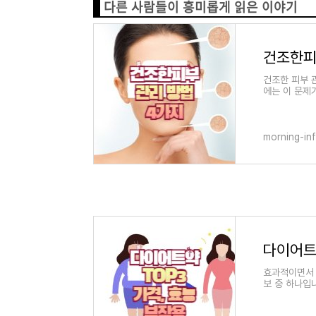
다른 사람들이 흥미롭게 읽은 이야기
건조한피
건조한 피부 
에는 이 문제
는 방법에 대
morning-in
다이어트 
효과적이면서 
보 중 하나입
TOP3에 대