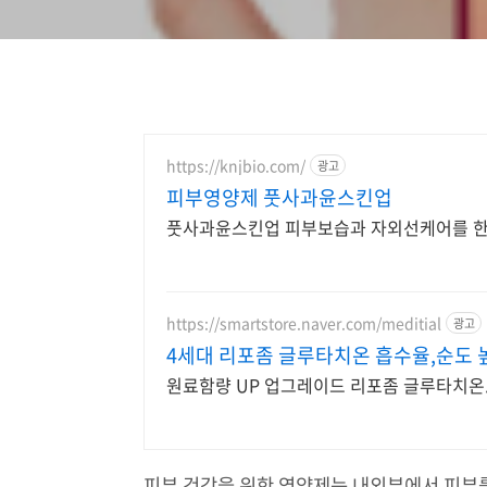
https://knjbio.com/
광고
피부영양제 풋사과윤스킨업
풋사과윤스킨업 피부보습과 자외선케어를 한번
https://smartstore.naver.com/meditial
광고
4세대 리포좀 글루타치온 흡수율,순도
원료함량 UP 업그레이드 리포좀 글루타치온.
피부 건강을 위한 영양제는 내외부에서 피부를