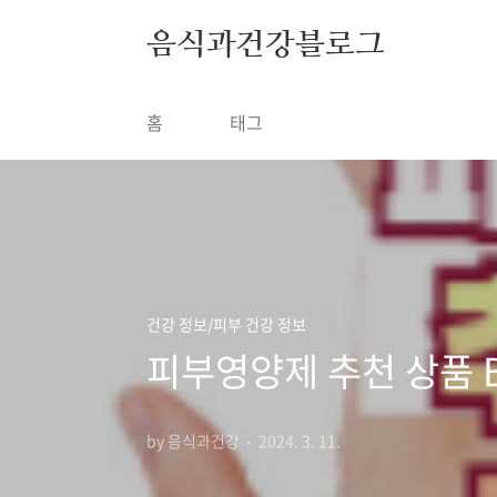
본문 바로가기
음식과건강블로그
홈
태그
건강 정보/피부 건강 정보
피부영양제 추천 상품 Be
by 음식과건강
2024. 3. 11.