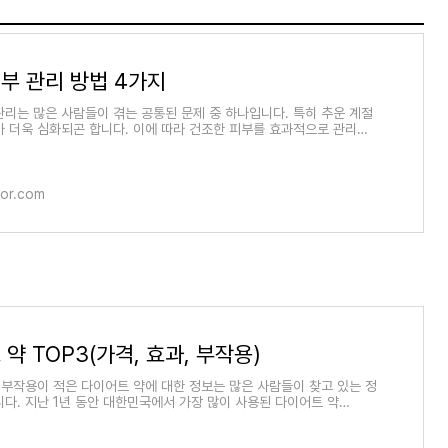
부 관리 방법 4가지
관리는 많은 사람들이 겪는 공통된 문제 중 하나입니다. 특히 추운 계절
가 더욱 심화되곤 합니다. 이에 따라 건조한 피부를 효과적으로 관리하
해 자세히
for.com
약 TOP3(가격, 효과, 부작용)
부작용이 적은 다이어트 약에 대한 정보는 많은 사람들이 찾고 있는 정
니다. 지난 1년 동안 대한민국에서 가장 많이 사용된 다이어트 약
해 알아보겠습니다.