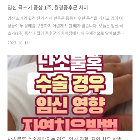
임신 극초기 증상 1주, 월경증후군 차이
임신 초기와 월경 전의 신체 반응은 종종 비슷한 특성을 가지고 있어 여
성들이 두 상태를 구분하기 어렵게 느낄 때가 많습니다. 오늘은 임신 극
초기(1주) 증상과 월경 증후군의 차이점에 대해 구체적으로 알아보겠습
니다. 또한 관계 후에 몸살이 났을 때 임신 여부에 대해서도 자세하게 알
2023. 10. 11.
려드리겠습니다. 임신 극초기(1주) 증상 임신 극초기라는 명확한 의학적
분류는 없으나 여기에서는 관계 후부터 임신이 확진될 때까지의 초기 시
기를 지칭합니다. 수정란이 착상하기 전까지의 과정이 주로 1주일 정도
소요되며 그 후부터는 임신의 초기 증상이 나타납니다. 1. 하복부 통증
(착상통) 임신 초기에 수정란이 자궁 내벽에 부착하면서 착상통이라 불리
는 미세한 통증을 유발합니다. 이는 일반적으로 생리통과 유사하게 느껴
지지만 지속 시간..
난소물혹 수술해야되는 경우, 임신 영향, 자연 치유 방법