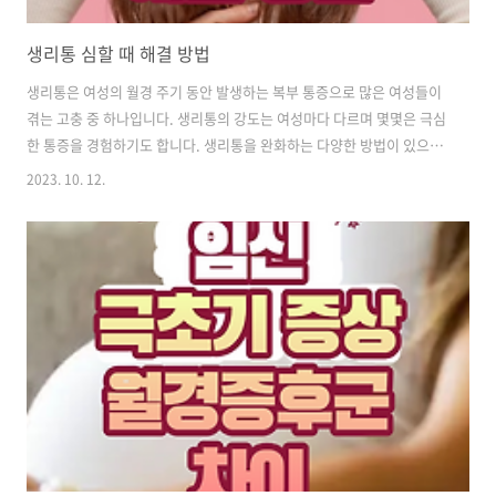
생리통 심할 때 해결 방법
생리통은 여성의 월경 주기 동안 발생하는 복부 통증으로 많은 여성들이
겪는 고충 중 하나입니다. 생리통의 강도는 여성마다 다르며 몇몇은 극심
한 통증을 경험하기도 합니다. 생리통을 완화하는 다양한 방법이 있으며
각각의 방법이 모든 사람에게 효과적이라는 것은 아니므로 여러 방법을
2023. 10. 12.
시도하여 가장 효과적인 방법을 찾는 것이 좋습니다. 1. 비스테로이드 항
염증제 복용 이들은 프로스타글란딘 생성을 억제하여 통증과 염증을 감
소시키는 약물입니다. 흔히 비스테로이드 항염증제를 타이레놀로 착각
을 하지만 타이레놀과는 무관한 약입니다. 시중에서 많이 사 먹는 낙센,
아나프록스 등이 비스테로이드 항염증제 계열 약입니다. 더 자세한 비스
테로이드 항염증제는 다음과 습니다. 이부프록센 : 일반적으로 4~6시간
마다 복용합니다. 공복 ..