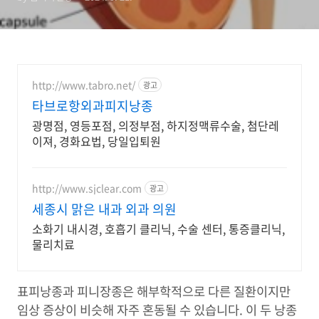
http://www.tabro.net/
광고
타브로항외과피지낭종
광명점, 영등포점, 의정부점, 하지정맥류수술, 첨단레
이져, 경화요법, 당일입퇴원
http://www.sjclear.com
광고
세종시 맑은 내과 외과 의원
소화기 내시경, 호흡기 클리닉, 수술 센터, 통증클리닉,
물리치료
표피낭종과 피니장종은 해부학적으로 다른 질환이지만
임상 증상이 비슷해 자주 혼동될 수 있습니다. 이 두 낭종