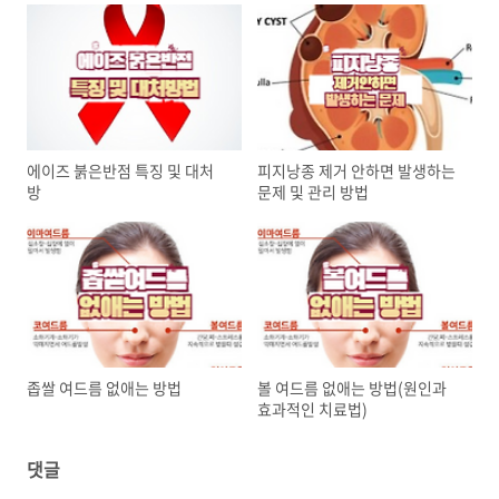
에이즈 붉은반점 특징 및 대처
피지낭종 제거 안하면 발생하는
방
문제 및 관리 방법
좁쌀 여드름 없애는 방법
볼 여드름 없애는 방법(원인과
효과적인 치료법)
댓글