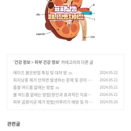
'
건강 정보
>
피부 건강 정보
' 카테고리의 다른 글
에이즈 붉은반점 특징 및 대처 방
2024.05.22
(0)
피지낭종 제거 안하면 발생하는 문제 및 관리 방
2024.05.21
법
좁쌀 여드름 없애는 방법
2024.05.21
(0)
(0)
볼 여드름 없애는 방법(원인과 효과적인 치료법)
2024.05.21
피부 곰팡이균 제거 방법(어루러기 예방 및 치료)
2024.05.20
(0)
(0)
관련글