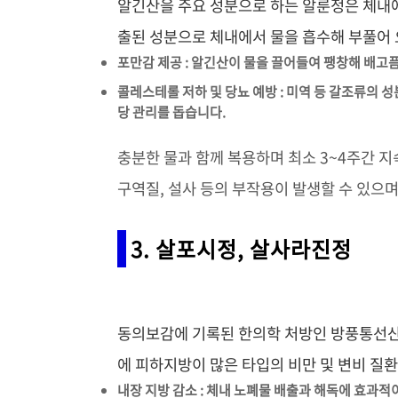
알긴산을 주요 성분으로 하는 알룬정은 체내
출된 성분으로 체내에서 물을 흡수해 부풀어
포만감 제공 : 알긴산이 물을 끌어들여 팽창해 배고
콜레스테롤 저하 및 당뇨 예방 : 미역 등 갈조류의 
당 관리를 돕습니다.
충분한 물과 함께 복용하며 최소 3~4주간 
구역질, 설사 등의 부작용이 발생할 수 있으며
3. 살포시정, 살사라진정
동의보감에 기록된 한의학 처방인 방풍통선산
에 피하지방이 많은 타입의 비만 및 변비 질
내장 지방 감소 : 체내 노폐물 배출과 해독에 효과적