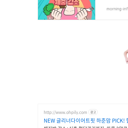
morning-in
http://www.ohpily.com
광고
NEW 글리너다이어트핏 하준맘 PICK!