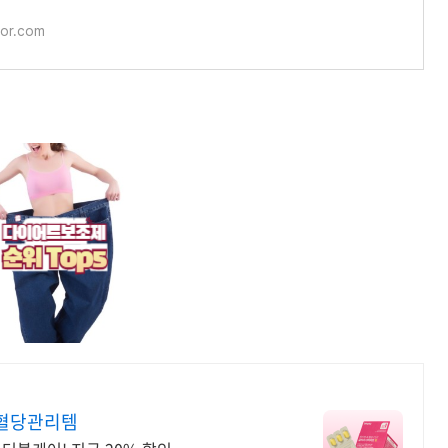
for.com
 혈당관리템