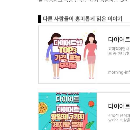
다른 사람들이 흥미롭게 읽은 이야기
다이어트 
효과적이면서 
보 중 하나입
TOP3에 대
morning-in
다이어트 
간헐적 단식과
양제의 역할을
7가지 영양제