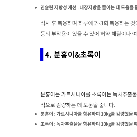
인슐린 저항성 개선 : 내장지방을 줄이는 데 도움을
식사 후 복용하며 하루에 2~3회 복용하는 것
등의 부작용이 있을 수 있어 허약 체질이나 
4. 분홍이&초록이
분홍이는 가르시니아를 초록이는 녹차추출물을
적으로 감량하는 데 도움을 줍니다.
분홍이 : 가르시니아를 함유하여 10kg를 감량했을 때 근
초록이 : 녹차추출물을 함유하며 10kg를 감량했을 때 근